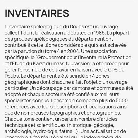
INVENTAIRES
L'inventaire spéléologique du Doubs est un ouvrage
collectif dont la réalisation a débutée en 1986. La plupart
des groupes spéléologiques du département ont
contribué à cette tâche considérable qui s'est achevée
par la parution du tome 4 en 2004. Une association
spécifique, le "Groupement pour l'Inventaire la Protection
et l'Etude du Karst du massif Jurassien" a été créée pour
gérer l'ensemble de ce travail en liaison avec le CDS du
Doubs. Le département a été scindé en 4 zones
géographiques dont chacune a fait l'objet d'un ouvrage
particulier. Un découpage par cantons et communes a été
adopté et chaque secteur a été confié aux meilleurs
spécialistes connus. L'ensemble comporte plus de 5000
références avec leurs descriptions et localisations ainsi
que de nombreuses topographies et photographies.
Chaque tome contient un certain nombre d'articles
techniques et scientifiques (historique, géologie,
archéologie, hydrologie, faune...). Une actualisation de
l'ensemble a été réalisée ainsi qu'un index général de