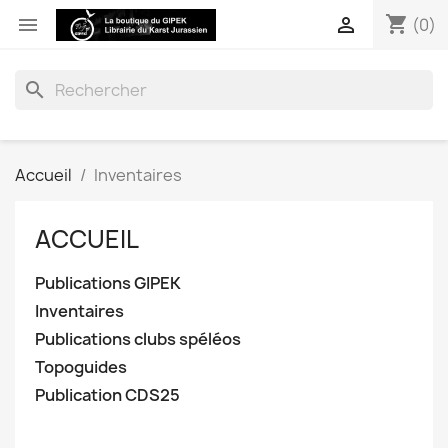
shopping_cart


(0)
search
Accueil
Inventaires
ACCUEIL
Publications GIPEK
Inventaires
Publications clubs spéléos
Topoguides
Publication CDS25