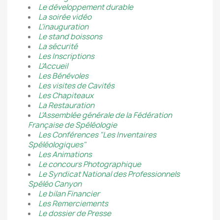
Le développement durable
La soirée vidéo
L'inauguration
Le stand boissons
La sécurité
Les Inscriptions
L'Accueil
Les Bénévoles
Les visites de Cavités
Les Chapiteaux
La Restauration
L'Assemblée générale de la Fédération
Française de Spéléologie
Les Conférences "Les Inventaires
Spéléologiques"
Les Animations
Le concours Photographique
Le Syndicat National des Professionnels
Spéléo Canyon
Le bilan Financier
Les Remerciements
Le dossier de Presse