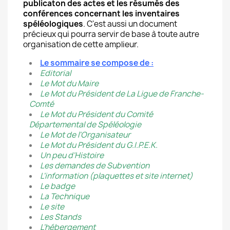
publicaton des actes et les résumés des
conférences concernant les inventaires
spéléologiques
. C'est aussi un document
précieux qui pourra servir de base à toute autre
o
rganisation de cette amplieur.
Le sommaire se compose de :
Editorial
Le Mot du Maire
Le Mot du Président de La Ligue de Franche-
Comté
Le Mot du Président du Comité
Départemental de Spéléologie
Le Mot de l'Organisateur
Le Mot du Président du G.I.P.E.K.
Un peu d'Histoire
Les demandes de Subvention
L'information (plaquettes et site internet)
Le badge
La Technique
Le site
Les Stands
L'hébergement