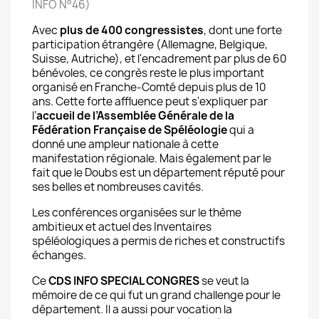
INFO N°46)
Avec
plus de 400 congressistes
, dont une forte
participation étrangère (Allemagne, Belgique,
Suisse, Autriche), et l'encadrement par plus de 60
bénévoles, ce congrès reste le plus important
organisé en Franche-Comté depuis plus de 10
ans. Cette forte affluence peut s'expliquer par
l’
accueil de l’Assemblée Générale de la
Fédération Française de Spéléologie
qui a
donné une ampleur nationale à cette
manifestation régionale. Mais également par le
fait que le Doubs est un département réputé pour
ses belles et nombreuses cavités.
Les conférences organisées sur le thème
ambitieux et actuel des Inventaires
spéléologiques a permis de riches et constructifs
échanges.
Ce
CDS INFO SPECIAL CONGRES
se veut la
mémoire de ce qui fut un grand challenge pour le
département. Il a aussi pour vocation la