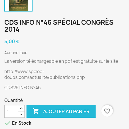
CDS INFO N°46 SPÉCIAL CONGRÈS
2014
5,00 €
Aucune taxe
La version téléchargeable en pdf est gratuite sur le site
http://www.speleo-
doubs.com/actualite/publications.php
CDS25 INFO N°46
Quantité

favorite_border
AJOUTER AU PANIER

En Stock